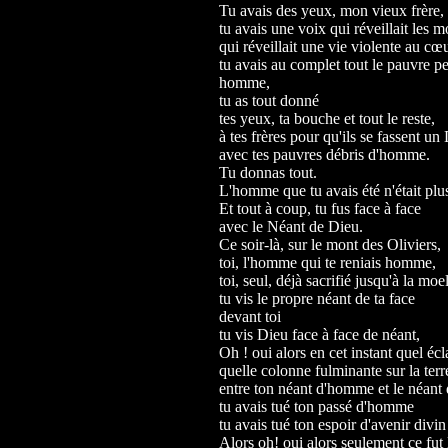
Tu avais des yeux, mon vieux frère, 
tu avais une voix qui réveillait les m
qui réveillait une vie violente au cœ
tu avais au complet tout le pauvre p
homme,
tu as tout donné
tes yeux, ta bouche et tout le reste,
à tes frères pour qu'ils se fassent un
avec tes pauvres débris d'homme.
Tu donnas tout.
L'homme que tu avais été n'était plu
Et tout à coup, tu fus face à face
avec le Néant de Dieu.
Ce soir-là, sur le mont des Oliviers,
toi, l'homme qui te reniais homme,
toi, seul, déjà sacrifié jusqu'à la moe
tu vis le propre néant de ta face
devant toi
tu vis Dieu face à face de néant,
Oh ! oui alors en cet instant quel écl
quelle colonne fulminante sur la terr
entre ton néant d'homme et le néant
tu avais tué ton passé d'homme
tu avais tué ton espoir d'avenir divin
Alors oh! oui alors seulement ce fut