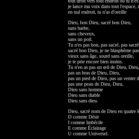
tout droit vers tout endroit où tu n'es
je lance ma voix dans tout l'espace, 
en nul endroit, tu n'as d'oreille
Dieu, bon Dieu, sacré bon Dieu,
sans barbe,
sans cheveux,
sans un poil.
Tu n'es pas bon, pas sacré, pas sacr
sacré bon Dieu, je ne blasphème pas
vieux sans âge, sourd sans oreille,
je te prie encore bien moins.
Tu n'en as pas un œil de Dieu, Dieu
pas un bras de Dieu, Dieu,
pas un pied de Dieu, pas un ventre 
pas une peau de Dieu, Dieu,
Dieu sans homme
Dieu sans diable
Dieu sans dieu.
Dieu, sacré nom de Dieu en quatre le
D comme Désir
I comme Imbécile
E comme Éclairage
U comme Universel.