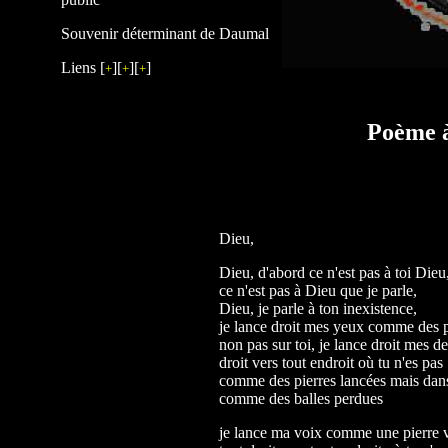
Souvenir déterminant de Daumal
Liens [
][
][
]
+
+
+
Poème à
Dieu,
Dieu, d'abord ce n'est pas à toi Dieu
ce n'est pas à Dieu que je parle,
Dieu, je parle à ton inexistence,
je lance droit mes yeux comme des p
non pas sur toi, je lance droit mes 
droit vers tout endroit où tu n'es pas
comme des pierres lancées mais dans
comme des balles perdues
je lance ma voix comme une pierre ve