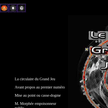
" La vie est le je
La circulaire du Grand Jeu
Avant propos au premier numéro
Mise au point ou casse-dogme
M. Morphée empoisonneur
public